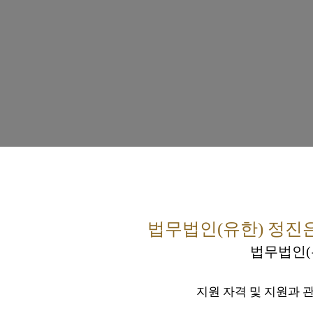
법무법인(유한) 정진
법무법인(
지원 자격 및 지원과 