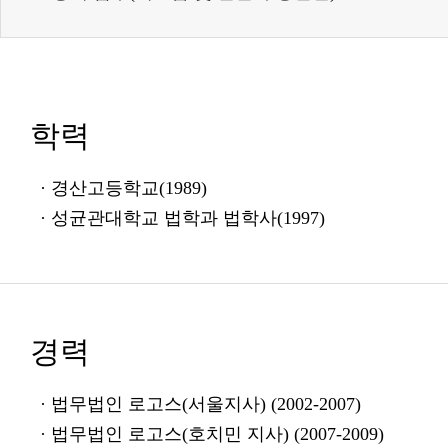
학력
· 경산고등학교(1989)
· 성균관대학교 법학과 법학사(1997)
경력
· 법무법인 로고스(서울지사) (2002-2007)
· 법무법인 로고스(호치민 지사) (2007-2009)