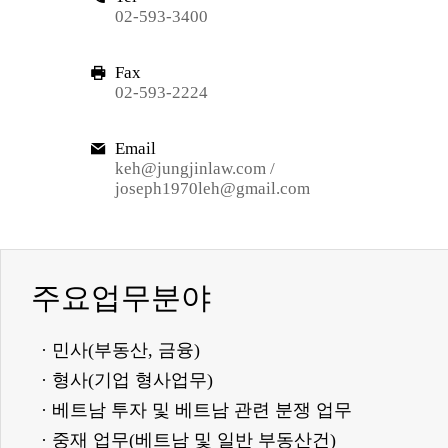
02-593-3400
Fax
02-593-2224
Email
keh@jungjinlaw.com /
joseph1970leh@gmail.com
주요업무분야
· 민사(부동산, 금융)
· 형사(기업 형사업무)
· 베트남 투자 및 베트남 관련 분쟁 업무
· 중재 업무(베트남 및 일반 부동산건)