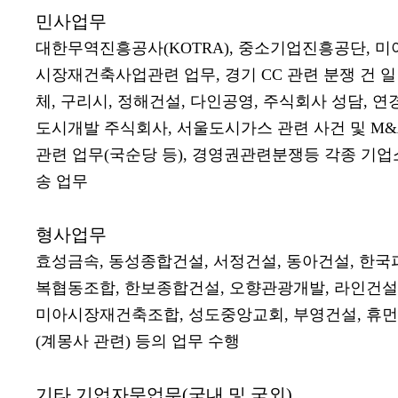
민사업무
대한무역진흥공사(KOTRA), 중소기업진흥공단, 미
시장재건축사업관련 업무, 경기 CC 관련 분쟁 건 일
체, 구리시, 정해건설, 다인공영, 주식회사 성담, 연
도시개발 주식회사, 서울도시가스 관련 사건 및 M&
관련 업무(국순당 등), 경영권관련분쟁등 각종 기업
송 업무
형사업무
효성금속, 동성종합건설, 서정건설, 동아건설, 한국
복협동조합, 한보종합건설, 오향관광개발, 라인건설
미아시장재건축조합, 성도중앙교회, 부영건설, 휴
(계몽사 관련) 등의 업무 수행
기타 기업자문업무(국내 및 국외)